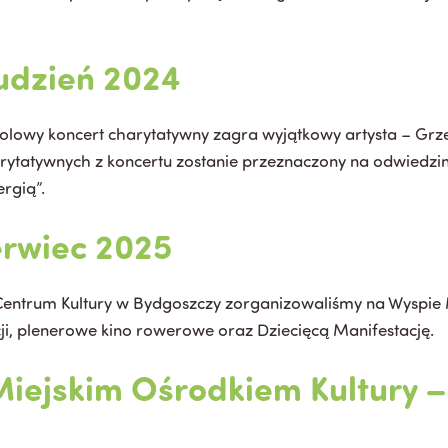
udzień 2024
 solowy koncert charytatywny zagra wyjątkowy artysta – Grz
rytatywnych z koncertu zostanie przeznaczony na odwiedzin
rgią”.
zerwiec 2025
Centrum Kultury w Bydgoszczy zorganizowaliśmy na Wyspie 
kacji, plenerowe kino rowerowe oraz Dziecięcą Manifestację.
iejskim Ośrodkiem Kultury –