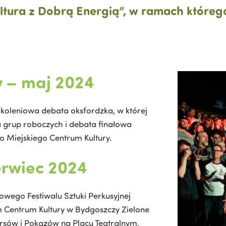
tura z Dobrą Energią”, w ramach którego
y – maj 2024
koleniowa debata oksfordzka, w której
nia grup roboczych i debata finałowa
o Miejskiego Centrum Kultury.
zerwiec 2024
wego Festiwalu Sztuki Perkusyjnej
 Centrum Kultury w Bydgoszczy Zielone
nkursów i Pokazów na Placu Teatralnym,