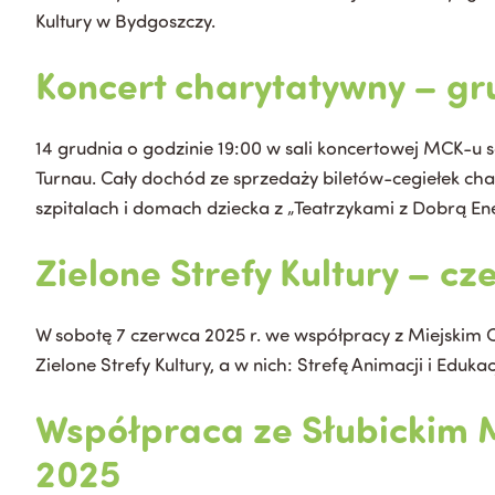
Kultury w Bydgoszczy.
Koncert charytatywny – gr
14 grudnia o godzinie 19:00 w sali koncertowej MCK-u
Turnau. Cały dochód ze sprzedaży biletów-cegiełek cha
szpitalach i domach dziecka z „Teatrzykami z Dobrą Ene
Zielone Strefy Kultury – c
W sobotę 7 czerwca 2025 r. we współpracy z Miejskim 
Zielone Strefy Kultury, a w nich: Strefę Animacji i Edu
Współpraca ze Słubickim M
2025