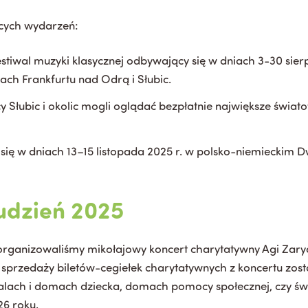
cych wydarzeń:
iwal muzyki klasycznej odbywający się w dniach 3-30 sierp
ch Frankfurtu nad Odrą i Słubic.
 Słubic i okolic mogli oglądać bezpłatnie największe świato
się w dniach 13–15 listopada 2025 r. w polsko-niemieckim 
udzień 2025
organizowaliśmy mikołajowy koncert charytatywny Agi Zarya
 sprzedaży biletów-cegiełek charytatywnych z koncertu zost
talach i domach dziecka, domach pomocy społecznej, czy świ
6 roku.