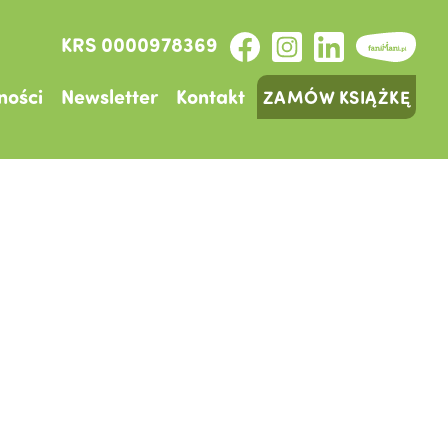
KRS 0000978369
ności
Newsletter
Kontakt
ZAMÓW KSIĄŻKĘ