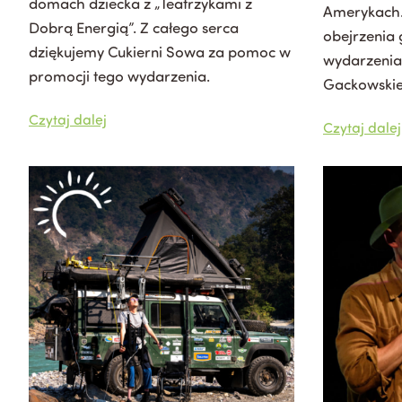
domach dziecka z „Teatrzykami z
Amerykach
Dobrą Energią”. Z całego serca
obejrzenia g
dziękujemy Cukierni Sowa za pomoc w
wydarzenia
promocji tego wydarzenia.
Gackowskie
Czytaj dalej
Czytaj dalej