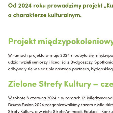
Od 2024 roku prowadzimy projekt „Kul
o charakterze kulturalnym.
Projekt międzypokoleniow
W ramach projektu w maju 2024 r. odbyła się międzypo
udział wzięli seniorzy i licealiści z Bydgoszczy. Spotka
odbywały się w siedzibie naszego partnera, bydgoskieg
Zielone Strefy Kultury – c
W sobotę 8 czerwca 2024 r. w ramach 17. Międzynarodo
Drums Fusion 2024 zorganizowaliśmy razem z Miejskim
Strefy Kultury, a w nich: Strefę Animacji, Edukacji, Ko