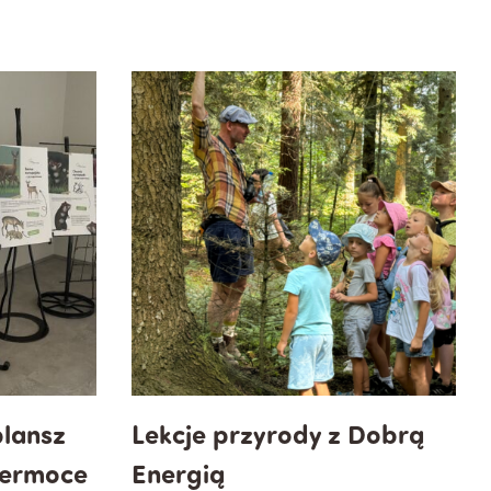
lansz
Lekcje przyrody z Dobrą
permoce
Energią