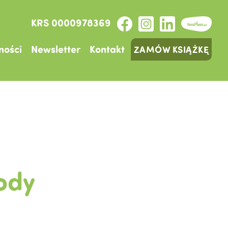
KRS 0000978369
ności
Newsletter
Kontakt
ZAMÓW KSIĄŻKĘ
ody