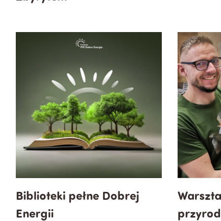
Biblioteki pełne Dobrej
Warszta
Energii
przyrod