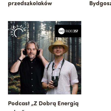
przedszkolaków
Bydgos
Podcast „Z Dobrą Energią