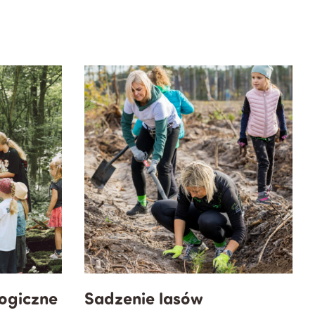
logiczne
Sadzenie lasów