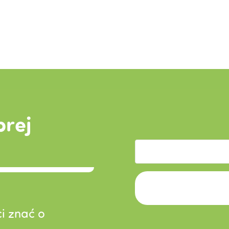
brej
i znać o