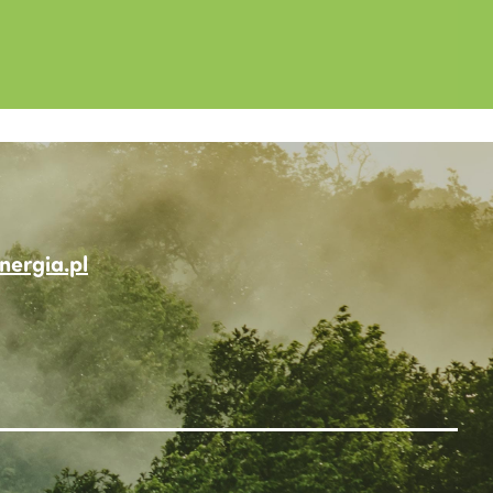
ergia.pl