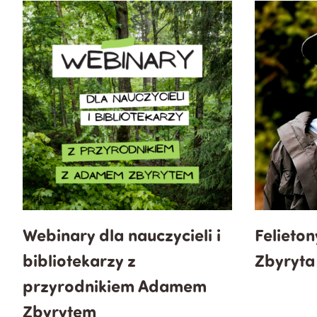
Webinary dla nauczycieli i
Felieton
bibliotekarzy z
Zbyryta
przyrodnikiem Adamem
Zbyrytem