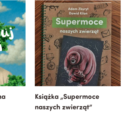
na
Książka „Supermoce
naszych zwierząt”