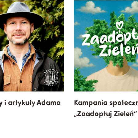
y i artykuły Adama
Kampania społecz
„Zaadoptuj Zieleń”