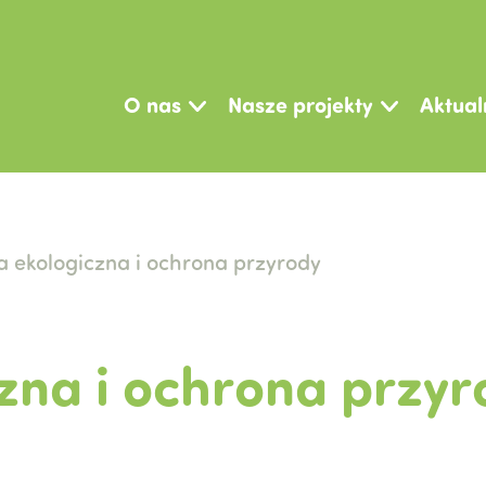
O nas
Nasze projekty
Aktual
a ekologiczna i ochrona przyrody
zna i ochrona przyr