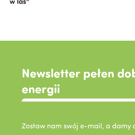
w las”
Newsletter pełen do
energii
Zostaw nam swój e-mail, a damy c