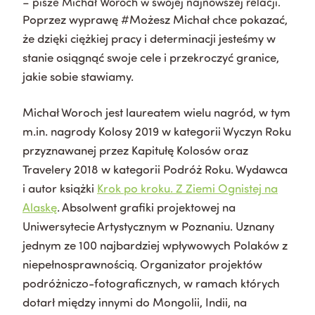
– pisze Michał Woroch w swojej najnowszej relacji.
Poprzez wyprawę #Możesz Michał chce pokazać,
że dzięki ciężkiej pracy i determinacji jesteśmy w
stanie osiągnąć swoje cele i przekroczyć granice,
jakie sobie stawiamy.
Michał Woroch jest laureatem wielu nagród, w tym
m.in. nagrody Kolosy 2019 w kategorii Wyczyn Roku
przyznawanej przez Kapitułę Kolosów oraz
Travelery 2018 w kategorii Podróż Roku. Wydawca
i autor książki
Krok po kroku. Z Ziemi Ognistej na
Alaskę
.
Absolwent grafiki projektowej na
Uniwersytecie Artystycznym w Poznaniu. Uznany
jednym ze 100 najbardziej wpływowych Polaków z
niepełnosprawnością. Organizator projektów
podróżniczo-fotograficznych, w ramach których
dotarł między innymi do Mongolii, Indii, na