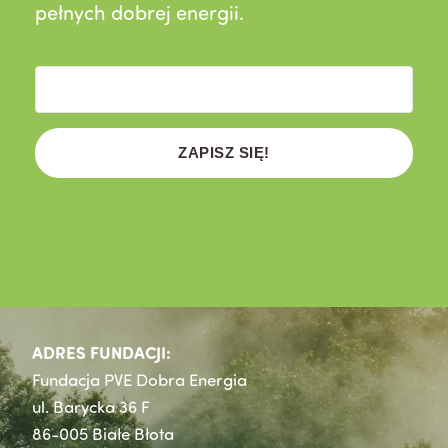
pełnych dobrej energii.
ZAPISZ SIĘ!
ADRES FUNDACJI:
Fundacja PVE Dobra Energia
ul. Barycka 36 F
86-005 Białe Błota