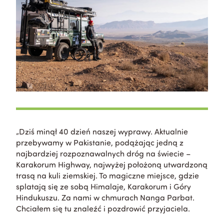
„Dziś minął 40 dzień naszej wyprawy. Aktualnie
przebywamy w Pakistanie, podążając jedną z
najbardziej rozpoznawalnych dróg na świecie –
Karakorum Highway, najwyżej położoną utwardzoną
trasą na kuli ziemskiej. To magiczne miejsce, gdzie
splatają się ze sobą Himalaje, Karakorum i Góry
Hindukuszu.
Za nami w chmurach Nanga Parbat.
Chciałem się tu znaleźć i pozdrowić przyjaciela.