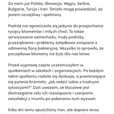
Za nami już Polska, Słowacja, Węgry, Serbia,
Bułgaria, Turcja i Iran. Śmiało mogę powiedzieć, że
jestem szczęśliwy i spełniony.
Podróż nie ograniczała się jedynie do przejechania
tysięcy kilometrów i miłych chwil. To także
serwisowanie samochodu, trudy podróży,
przeziębienia i problemy żołądkowe związane z
odmienną florą bakteryjną. Wszystko to sprawiło, że
początkowe kilometry nie były dla nas łatwe.
Przed wyprawą często uczestniczyłem w
spotkaniach w szkołach i organizacjach. Po każdym
takim spotkaniu rodziła się dyskusja, a powtarzające
się pytanie brzmiało: „Jak radzić sobie z trudnymi
sytuacjami?” Dziś uważam, że kluczowe jest
dostrzeganie celu ich rozwiązania i czerpanie
satysfakcji z triumfu po pokonaniu tych wyzwań.
Kilka dni temu opuściliśmy Iran, ale dopiero teraz