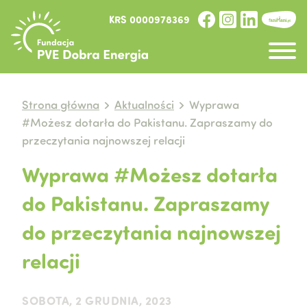
KRS 0000978369
Strona główna
Aktualności
Wyprawa
#Możesz dotarła do Pakistanu. Zapraszamy do
przeczytania najnowszej relacji
Wyprawa #Możesz dotarła
do Pakistanu. Zapraszamy
do przeczytania najnowszej
relacji
SOBOTA, 2 GRUDNIA, 2023