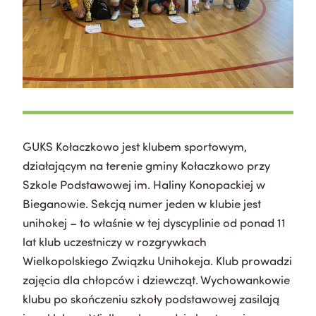
GUKS Kołaczkowo jest klubem sportowym,
działającym na terenie gminy Kołaczkowo przy
Szkole Podstawowej im. Haliny Konopackiej w
Bieganowie. Sekcją numer jeden w klubie jest
unihokej – to właśnie w tej dyscyplinie od ponad 11
lat klub uczestniczy w rozgrywkach
Wielkopolskiego Związku Unihokeja. Klub prowadzi
zajęcia dla chłopców i dziewcząt. Wychowankowie
klubu po skończeniu szkoły podstawowej zasilają