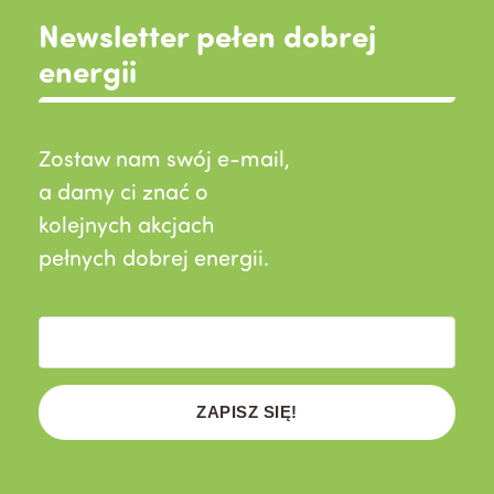
Newsletter pełen dobrej
energii
Zostaw nam swój e-mail,
a damy ci znać o
kolejnych akcjach
pełnych dobrej energii.
ZAPISZ SIĘ!