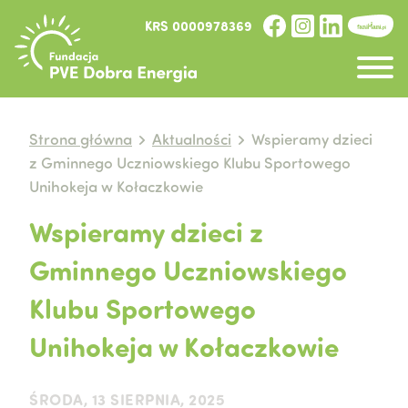
KRS 0000978369
Strona główna
Aktualności
Wspieramy dzieci
z Gminnego Uczniowskiego Klubu Sportowego
Unihokeja w Kołaczkowie
Wspieramy dzieci z
Gminnego Uczniowskiego
Klubu Sportowego
Unihokeja w Kołaczkowie
ŚRODA, 13 SIERPNIA, 2025