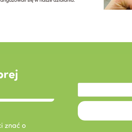
brej
i znać o