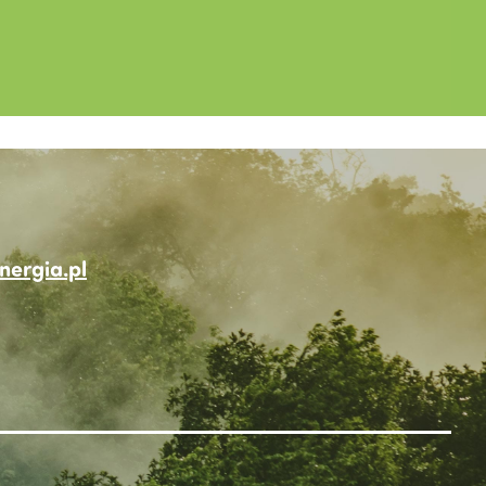
ergia.pl