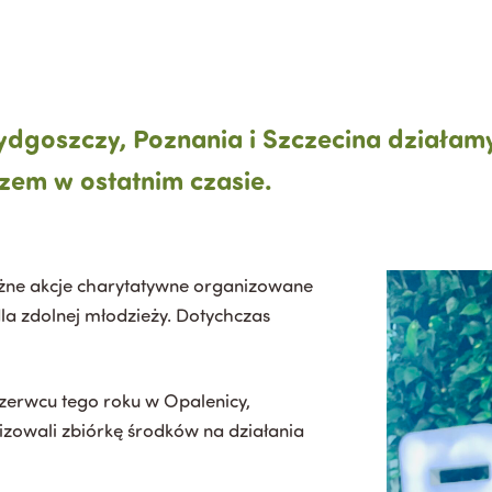
dgoszczy, Poznania i Szczecina działam
azem w ostatnim czasie.
żne akcje charytatywne organizowane
la zdolnej młodzieży. Dotychczas
czerwcu tego roku w Opalenicy,
zowali zbiórkę środków na działania