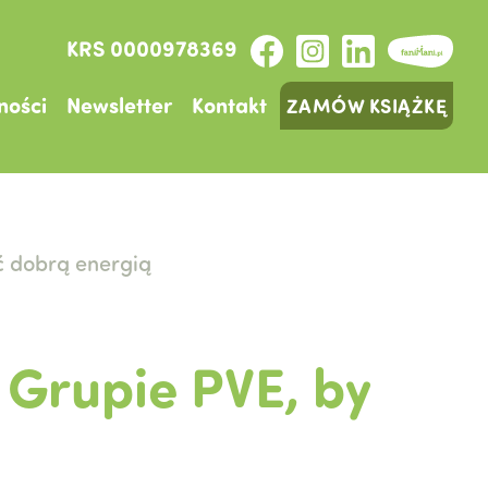
KRS 0000978369
ności
Newsletter
Kontakt
ZAMÓW KSIĄŻKĘ
ć dobrą energią
 Grupie PVE, by