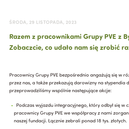
ŚRODA, 29 LISTOPADA, 2023
Razem z pracownikami Grupy PVE z By
Zobaczcie, co udało nam się zrobić r
Pracownicy Grupy PVE bezpośrednio angażują się w ró
przez nas, a także przekazują darowizny na stypendia d
przeprowadziliśmy wspólnie następujące akcje:
Podczas wyjazdu integracyjnego, który odbył się w 
pracownicy Grupy PVE we współpracy z nami zorgani
naszej fundacji. Łącznie zebrali ponad 18 tys. złotych.