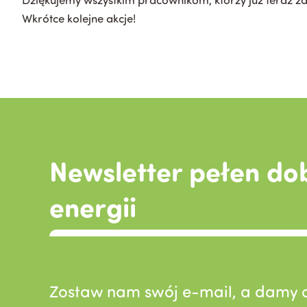
Wkrótce kolejne akcje!
Newsletter pełen do
energii
Zostaw nam swój e-mail, a damy c