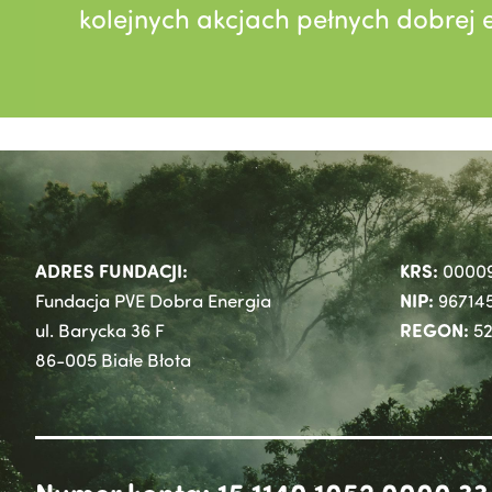
kolejnych akcjach pełnych dobrej e
ADRES FUNDACJI:
KRS:
0000
NIP:
Fundacja PVE Dobra Energia
96714
REGON:
ul. Barycka 36 F
52
86-005 Białe Błota