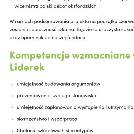
wicemistrz polski debat oksfordzkich
W ramach podsumowania projektu na początku czerwca
zostanie społeczność szkolna. Będzie to uroczyste zak
oraz upominek od naszej fundacji.
Kompetencje wzmacniane 
Liderek
umiejętność budowania argumentów
prezentowanie swojego stanowiska
umiejętność zaplanowania wystąpienia i utrzymania 
siostrzeństwo i współpraca
0balanie szkodliwych stereotypów