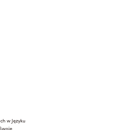
ich w Języku
 Swoje