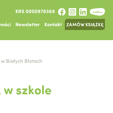
KRS 0000978369
ności
Newsletter
Kontakt
ZAMÓW KSIĄŻKĘ
 w Białych Błotach
 w szkole