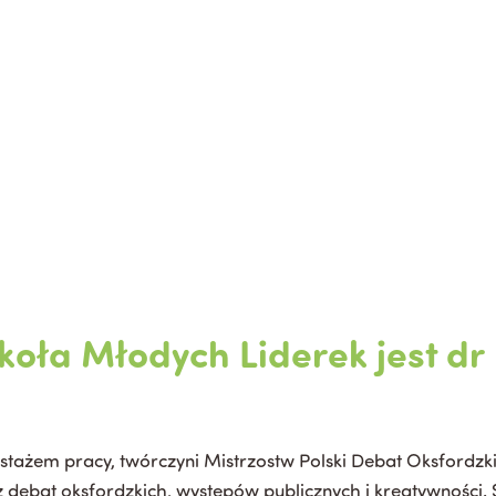
koła Młodych Liderek jest dr
m stażem pracy, twórczyni Mistrzostw Polski Debat Oksfordzk
 debat oksfordzkich, występów publicznych i kreatywności.