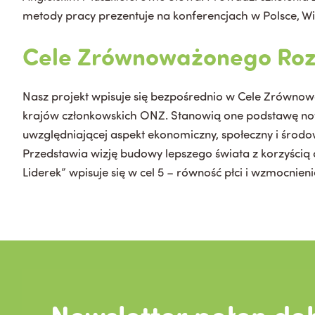
metody pracy prezentuje na konferencjach w Polsce, Wiel
Cele Zrównoważonego Ro
Nasz projekt wpisuje się bezpośrednio w Cele Zrówn
krajów członkowskich ONZ. Stanowią one podstawę no
uwzględniającej aspekt ekonomiczny, społeczny i środ
Przedstawia wizję budowy lepszego świata z korzyścią
Liderek” wpisuje się w cel 5 – równość płci i wzmocnienie