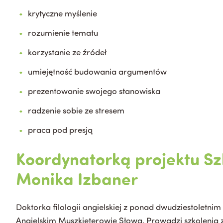
krytyczne myślenie
rozumienie tematu
korzystanie ze źródeł
umiejętność budowania argumentów
prezentowanie swojego stanowiska
radzenie sobie ze stresem
praca pod presją
Koordynatorką projektu Sz
Monika Izbaner
Doktorka filologii angielskiej z ponad dwudziestoletni
Angielskim Muszkieterowie Słowa. Prowadzi szkolenia z