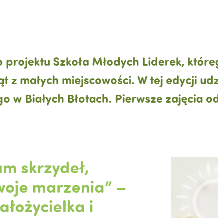
 projektu Szkoła Młodych Liderek, które
 z małych miejscowości. W tej edycji udz
 w Białych Błotach. Pierwsze zajęcia od
am skrzydeł,
woje marzenia” –
łożycielka i