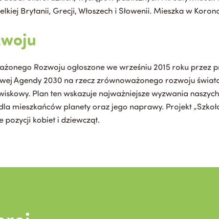
kiej Brytanii, Grecji, Włoszech i Słowenii. Mieszka w Koron
zwoju
oważonego Rozwoju ogłoszone we wrześniu 2015 roku przez
wej Agendy 2030 na rzecz zrównoważonego rozwoju świata
owiskowy. Plan ten wskazuje najważniejsze wyzwania naszyc
 dla mieszkańców planety oraz jego naprawy. Projekt „Szko
 pozycji kobiet i dziewcząt.