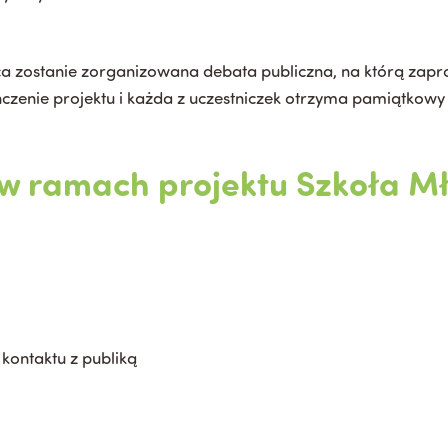
 zostanie zorganizowana debata publiczna, na którą zapr
ończenie projektu i każda z uczestniczek otrzyma pamiątkow
w ramach projektu Szkoła M
kontaktu z publiką