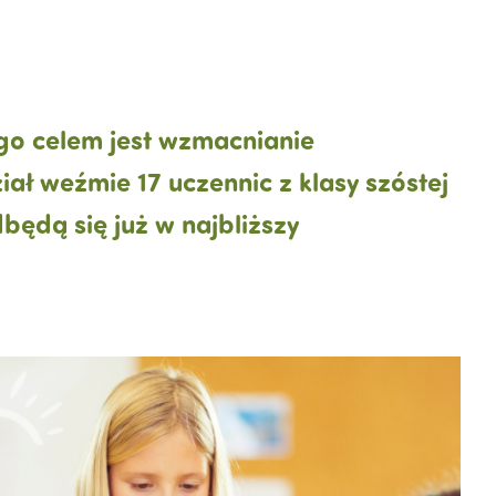
go celem jest wzmacnianie
iał weźmie 17 uczennic z klasy szóstej
będą się już w najbliższy