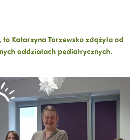
, to Katarzyna Torzewska zdążyła od
alnych oddziałach pediatrycznych.