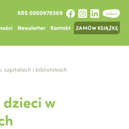
KRS 0000978369
ności
Newsletter
Kontakt
ZAMÓW KSIĄŻKĘ
 szpitalach i bibliotekach
 dzieci w
ach