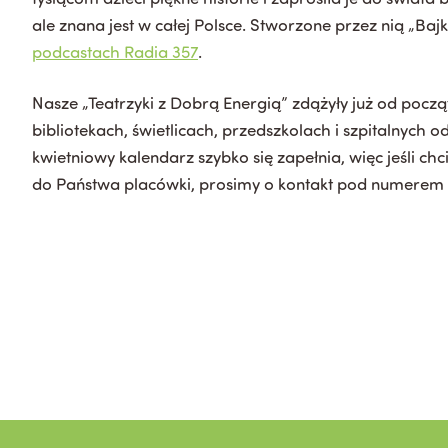
ale znana jest w całej Polsce. Stworzone przez nią „Ba
podcastach Radia 357
.
Nasze „Teatrzyki z Dobrą Energią” zdążyły już od począt
bibliotekach, świetlicach, przedszkolach i szpitalnych 
kwietniowy kalendarz szybko się zapełnia, więc jeśli ch
do Państwa placówki, prosimy o kontakt pod numerem 