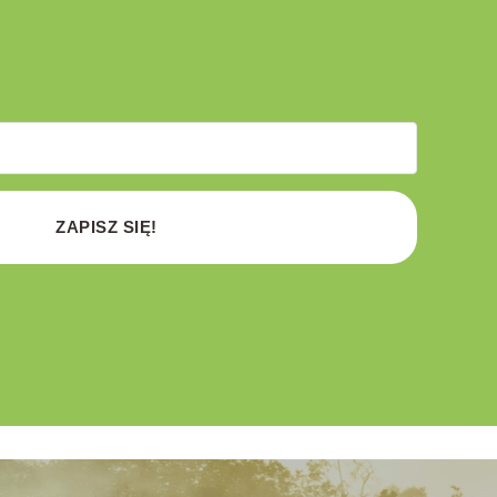
ZAPISZ SIĘ!