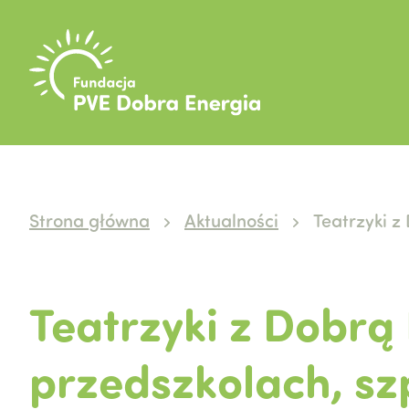
Strona główna
Aktualności
Teatrzyki z
Teatrzyki z Dobrą
przedszkolach, szp