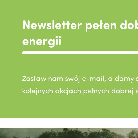
Newsletter pełen do
energii
Zostaw nam swój e-mail, a damy c
kolejnych akcjach pełnych dobrej e