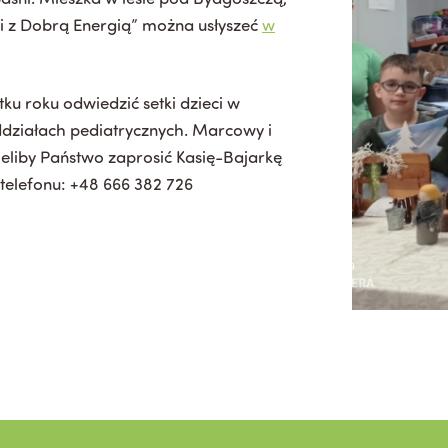
jki z Dobrą Energią” można usłyszeć
w
ku roku odwiedzić setki dzieci w
oddziałach pediatrycznych. Marcowy i
cieliby Państwo zaprosić Kasię-Bajarkę
telefonu: +48 666 382 726