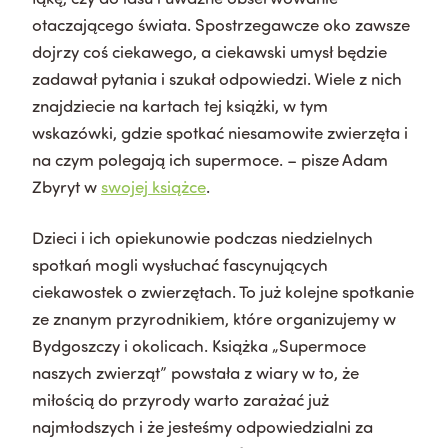
otaczającego świata. Spostrzegawcze oko zawsze
dojrzy coś ciekawego, a ciekawski umysł będzie
zadawał pytania i szukał odpowiedzi. Wiele z nich
znajdziecie na kartach tej książki, w tym
wskazówki, gdzie spotkać niesamowite zwierzęta i
na czym polegają ich supermoce. – pisze Adam
Zbyryt w
swojej książce
.
Dzieci i ich opiekunowie podczas niedzielnych
spotkań mogli wysłuchać fascynujących
ciekawostek o zwierzętach. To już kolejne spotkanie
ze znanym przyrodnikiem, które organizujemy w
Bydgoszczy i okolicach. Książka „Supermoce
naszych zwierząt” powstała z wiary w to, że
miłością do przyrody warto zarażać już
najmłodszych i że jesteśmy odpowiedzialni za