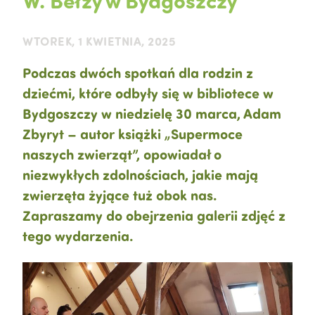
W. Bełzy w Bydgoszczy
WTOREK, 1 KWIETNIA, 2025
Podczas dwóch spotkań dla rodzin z
dziećmi, które odbyły się w bibliotece w
Bydgoszczy w niedzielę 30 marca, Adam
Zbyryt – autor książki „Supermoce
naszych zwierząt”, opowiadał o
niezwykłych zdolnościach, jakie mają
zwierzęta żyjące tuż obok nas.
Zapraszamy do obejrzenia galerii zdjęć z
tego wydarzenia.