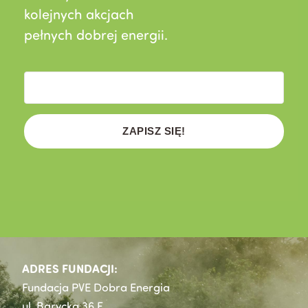
kolejnych akcjach
pełnych dobrej energii.
ZAPISZ SIĘ!
ADRES FUNDACJI:
Fundacja PVE Dobra Energia
ul. Barycka 36 F