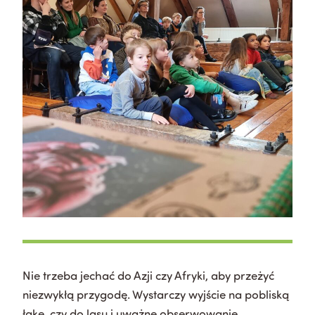
Nie trzeba jechać do Azji czy Afryki, aby przeżyć
niezwykłą przygodę. Wystarczy wyjście na pobliską
łąkę, czy do lasu i uważne obserwowanie