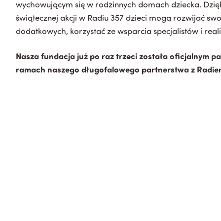
wychowującym się w rodzinnych domach dziecka. Dzi
świątecznej akcji w Radiu 357 dzieci mogą rozwijać swoj
dodatkowych, korzystać ze wsparcia specjalistów i rea
Nasza fundacja już po raz trzeci została oficjalnym 
ramach naszego długofalowego partnerstwa z Radiem