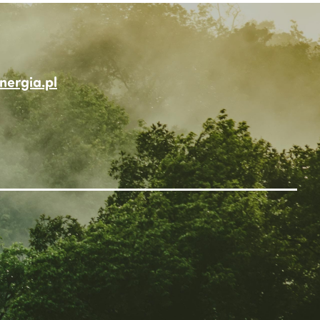
ergia.pl