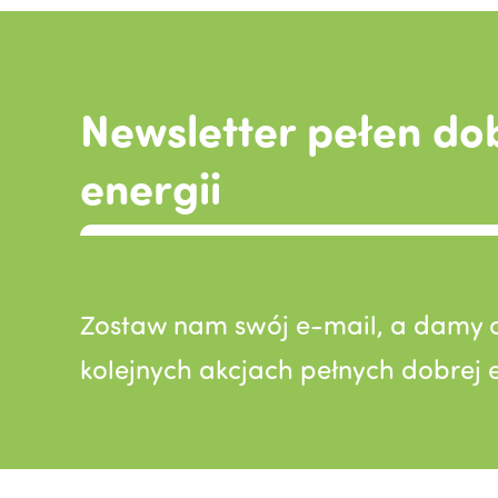
Newsletter pełen do
energii
Zostaw nam swój e-mail, a damy c
kolejnych akcjach pełnych dobrej e