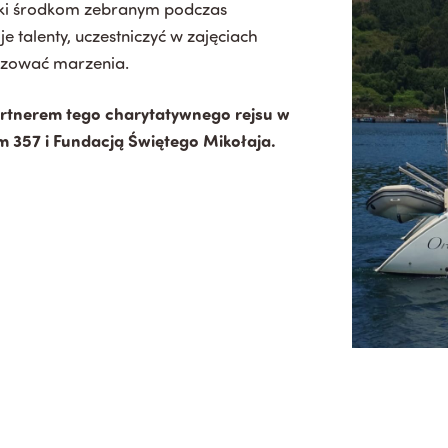
ęki środkom zebranym podczas
e talenty, uczestniczyć w zajęciach
lizować marzenia.
partnerem tego charytatywnego rejsu w
 357 i Fundacją Świętego Mikołaja.