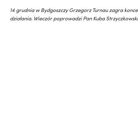
14 grudnia w Bydgoszczy Grzegorz Turnau zagra koncer
działania. Wieczór poprowadzi Pan Kuba Strzyczkowski