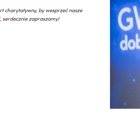
t charytatywny, by wesprzeć nasze
, serdecznie zapraszamy!