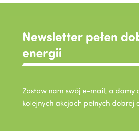
Newsletter pełen do
energii
Zostaw nam swój e-mail, a damy c
kolejnych akcjach pełnych dobrej e