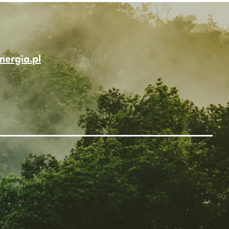
ergia.pl