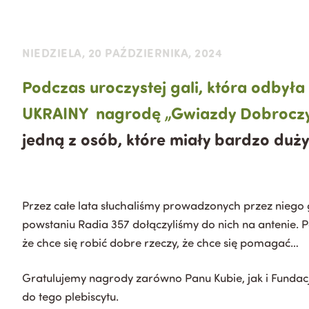
NIEDZIELA, 20 PAŹDZIERNIKA, 2024
Podczas uroczystej gali, która odby
UKRAINY nagrodę „Gwiazdy Dobroczyn
jedną z osób, które miały bardzo duży
Przez całe lata słuchaliśmy prowadzonych przez niego g
powstaniu Radia 357 dołączyliśmy do nich na antenie. P
że chce się robić dobre rzeczy, że chce się pomagać…
Gratulujemy nagrody zarówno Panu Kubie, jak i Fundacji
do tego plebiscytu.