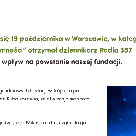
ła się 19 października w Warszawie, w k
ności” otrzymał dziennikarz Radia 357 
 wpływ na powstanie naszej fundacji.
rudniowych licytacji w Trójce, a po
an Kuba sprawia, że otwierają się serca,
 Świętego Mikołaja, która zgłosiła go