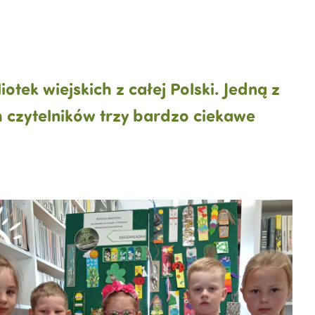
otek wiejskich z całej Polski. Jedną z
h czytelników trzy bardzo ciekawe