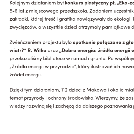
konkurs plastyczny pt, „Eko-z
Kolejnym działaniem był
5-6 lat z miejscowego przedszkola. Zadaniem uczestni
zakładki, której treść i grafika nawiązywały do ekologii
zwycięzców, a wszystkie dzieci otrzymały pamiątkowe 
spotkanie połączone z gło
Zwieńczeniem projektu było
wiatr?” R. Witka
,,Dobra energia: źródła energii 
oraz
przekazaliśmy bibliotece w ramach grantu. Po wspólnym 
„Źródła energii w przyrodzie”, który ilustrował ich n
źródeł energii.
Dzięki tym działaniom, 112 dzieci z Makowa i okolic mi
temat przyrody i ochrony środowiska. Wierzymy, że za
wiedzy rozwiną się i zachęcą do dalszego poznawania 