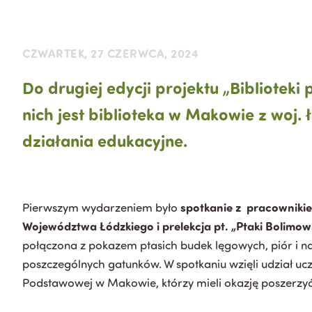
CZWARTEK, 27 CZERWCA, 2024
Do drugiej edycji projektu „Biblioteki 
nich jest biblioteka w Makowie z woj.
działania edukacyjne.
spotkanie z pracownik
Pierwszym wydarzeniem było
Województwa Łódzkiego i prelekcja pt. „Ptaki Bolimo
połączona z pokazem ptasich budek lęgowych, piór i 
poszczególnych gatunków. W spotkaniu wzięli udział ucz
Podstawowej w Makowie, którzy mieli okazję poszerzyć 