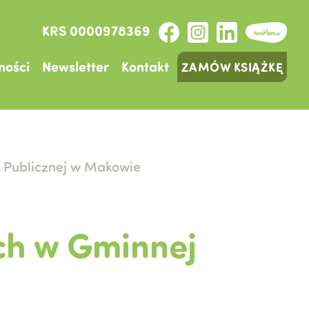
KRS 0000978369
ności
Newsletter
Kontakt
ZAMÓW KSIĄŻKĘ
e Publicznej w Makowie
ch w Gminnej