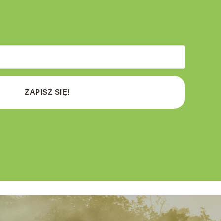
ZAPISZ SIĘ!