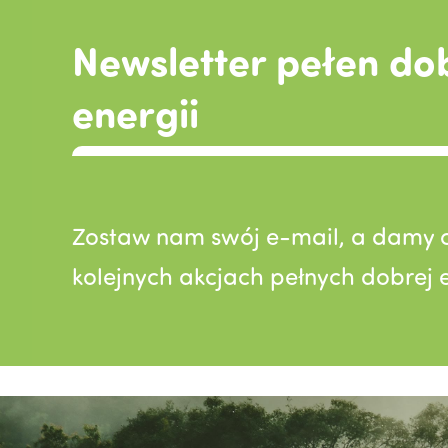
Newsletter pełen do
energii
Zostaw nam swój e-mail, a damy c
kolejnych akcjach pełnych dobrej e