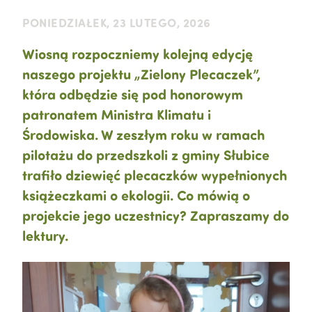
PONIEDZIAŁEK, 23 LUTEGO, 2026
Wiosną rozpoczniemy kolejną edycję
naszego projektu „Zielony Plecaczek”,
która odbędzie się pod honorowym
patronatem Ministra Klimatu i
Środowiska. W zeszłym roku w ramach
pilotażu do przedszkoli z gminy Słubice
trafiło dziewięć plecaczków wypełnionych
książeczkami o ekologii. Co mówią o
projekcie jego uczestnicy? Zapraszamy do
lektury.