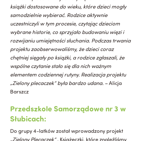
książki dostosowane do wieku, które dzieci mogły
samodzielnie wybierać. Rodzice aktywnie
uczestniczyli w tym procesie, czytając dzieciom
wybrane historie, co sprzyjało budowaniu więzi i
rozwijaniu umiejętności słuchania. Podczas trwania
projektu zaobserwowaliśmy, że dzieci coraz
chętniej sięgały po książki, a rodzice zgłaszali, że
wspólne czytanie stało się dla nich ważnym
elementem codziennej rutyny. Realizacja projektu
„Zielony plecaczek” była bardzo udana.
– Alicja
Barszcz
Przedszkole Samorządowe nr 3 w
Słubicach:
Do grupy 4-latków został wprowadzony projekt
„Zielony Plecaczek”
. Książeczki, które znaleźliśmy