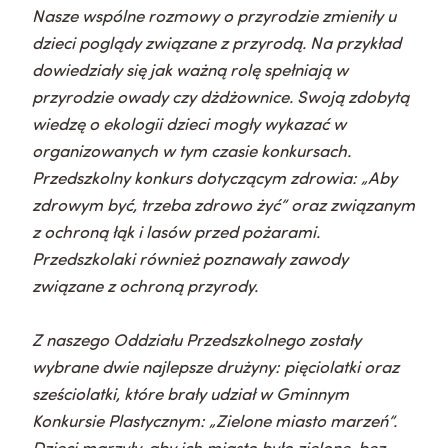
Nasze wspólne rozmowy o przyrodzie zmieniły u
dzieci poglądy związane z przyrodą. Na przykład
dowiedziały się jak ważną rolę spełniają w
przyrodzie owady czy dżdżownice. Swoją zdobytą
wiedzę o ekologii dzieci mogły wykazać w
organizowanych w tym czasie konkursach.
Przedszkolny konkurs dotyczącym zdrowia: „Aby
zdrowym być, trzeba zdrowo żyć” oraz związanym
z ochroną łąk i lasów przed pożarami.
Przedszkolaki również poznawały zawody
związane z ochroną przyrody.
Z naszego Oddziału Przedszkolnego zostały
wybrane dwie najlepsze drużyny: pięciolatki oraz
sześciolatki, które brały udział w Gminnym
Konkursie Plastycznym: „Zielone miasto marzeń”.
Dzieci marzyły, aby ich miasto było zielone, bez