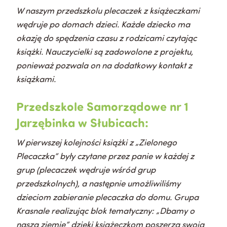
W naszym przedszkolu plecaczek z książeczkami
wędruje po domach dzieci. Każde dziecko ma
okazję do spędzenia czasu z rodzicami czytając
książki. Nauczycielki są zadowolone z projektu,
ponieważ pozwala on na dodatkowy kontakt z
książkami.
Przedszkole Samorządowe nr 1
Jarzębinka w Słubicach:
W pierwszej kolejności książki z „Zielonego
Plecaczka” były czytane przez panie w każdej z
grup (plecaczek wędruje wśród grup
przedszkolnych), a następnie umożliwiliśmy
dzieciom zabieranie plecaczka do domu. Grupa
Krasnale realizując blok tematyczny: „Dbamy o
naszą ziemię” dzięki książeczkom poszerza swoją