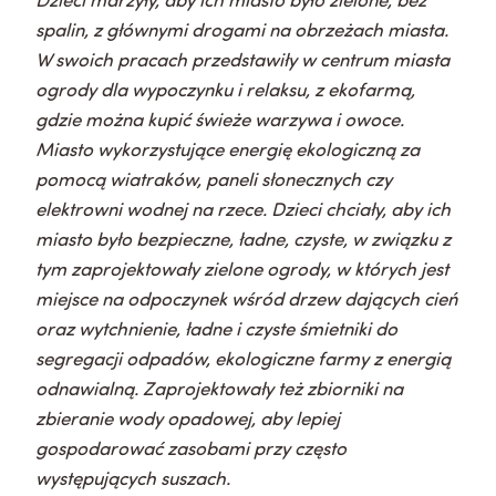
spalin, z głównymi drogami na obrzeżach miasta.
W swoich pracach przedstawiły w centrum miasta
ogrody dla wypoczynku i relaksu, z ekofarmą,
gdzie można kupić świeże warzywa i owoce.
Miasto wykorzystujące energię ekologiczną za
pomocą wiatraków, paneli słonecznych czy
elektrowni wodnej na rzece. Dzieci chciały, aby ich
miasto było bezpieczne, ładne, czyste, w związku z
tym zaprojektowały zielone ogrody, w których jest
miejsce na odpoczynek wśród drzew dających cień
oraz wytchnienie, ładne i czyste śmietniki do
segregacji odpadów, ekologiczne farmy z energią
odnawialną. Zaprojektowały też zbiorniki na
zbieranie wody opadowej, aby lepiej
gospodarować zasobami przy często
występujących suszach.