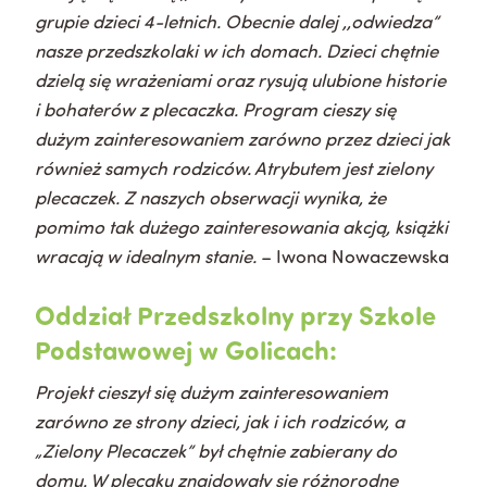
grupie dzieci 4-letnich. Obecnie dalej ,,odwiedza”
nasze przedszkolaki w ich domach. Dzieci chętnie
dzielą się wrażeniami oraz rysują ulubione historie
i bohaterów z plecaczka. Program cieszy się
dużym zainteresowaniem zarówno przez dzieci jak
również samych rodziców. Atrybutem jest zielony
plecaczek. Z naszych obserwacji wynika, że
pomimo tak dużego zainteresowania akcją, książki
wracają w idealnym stanie.
– Iwona Nowaczewska
Oddział Przedszkolny przy Szkole
Podstawowej w Golicach:
Projekt cieszył się dużym zainteresowaniem
zarówno ze strony dzieci, jak i ich rodziców, a
„Zielony Plecaczek” był chętnie zabierany do
domu. W plecaku znajdowały się różnorodne