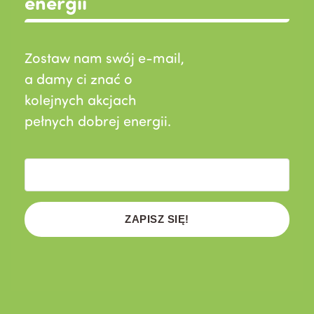
energii
Zostaw nam swój e-mail,
a damy ci znać o
kolejnych akcjach
pełnych dobrej energii.
ZAPISZ SIĘ!