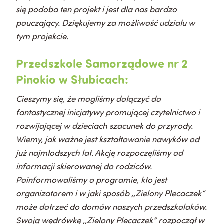
się podoba ten projekt i jest dla nas bardzo
pouczający.
Dziękujemy za możliwość udziału w
tym projekcie.
Przedszkole Samorządowe nr 2
Pinokio w Słubicach:
Cieszymy się, że mogliśmy dołączyć do
fantastycznej inicjatywy promującej czytelnictwo i
rozwijającej w dzieciach szacunek do przyrody.
Wiemy, jak ważne jest kształtowanie nawyków od
już najmłodszych lat. Akcję rozpoczęliśmy od
informacji skierowanej do rodziców.
Poinformowaliśmy o programie, kto jest
organizatorem i w jaki sposób ,,Zielony Plecaczek”
może dotrzeć do domów naszych przedszkolaków.
Swoją wędrówkę ,,Zielony Plecaczek” rozpoczął w