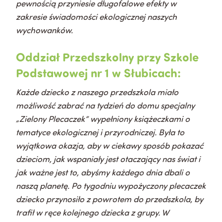
pewnością przyniesie długofalowe efekty w
zakresie świadomości ekologicznej naszych
wychowanków.
Oddział Przedszkolny przy Szkole
Podstawowej nr 1 w Słubicach:
Każde dziecko z naszego przedszkola miało
możliwość zabrać na tydzień do domu specjalny
„Zielony Plecaczek” wypełniony książeczkami o
tematyce ekologicznej i przyrodniczej. Była to
wyjątkowa okazja, aby w ciekawy sposób pokazać
dzieciom, jak wspaniały jest otaczający nas świat i
jak ważne jest to, abyśmy każdego dnia dbali o
naszą planetę. Po tygodniu wypożyczony plecaczek
dziecko przynosiło z powrotem do przedszkola, by
trafił w ręce kolejnego dziecka z grupy. W