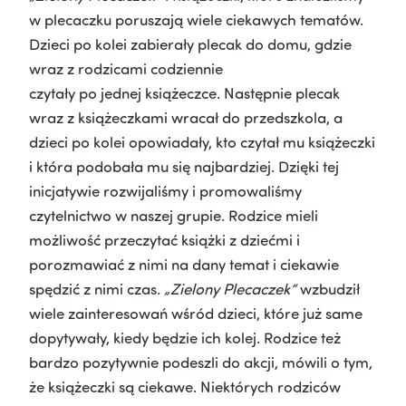
w plecaczku poruszają wiele ciekawych tematów.
Dzieci po kolei zabierały plecak do domu, gdzie
wraz z rodzicami codziennie
czytały po jednej książeczce. Następnie plecak
wraz z książeczkami wracał do przedszkola, a
dzieci po kolei opowiadały, kto czytał mu książeczki
i która podobała mu się najbardziej. Dzięki tej
inicjatywie rozwijaliśmy i promowaliśmy
czytelnictwo w naszej grupie. Rodzice mieli
możliwość przeczytać książki z dziećmi i
porozmawiać z nimi na dany temat i ciekawie
spędzić z nimi czas.
„Zielony Plecaczek”
wzbudził
wiele zainteresowań wśród dzieci, które już same
dopytywały, kiedy będzie ich kolej. Rodzice też
bardzo pozytywnie podeszli do akcji, mówili o tym,
że książeczki są ciekawe. Niektórych rodziców