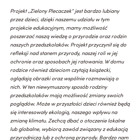
Projekt „Zielony Plecaczek” jest bardzo lubiany
przez dzieci, dzięki naszemu udziału w tym
projekcie edukacyjnym, mamy możliwość
poszerzać naszą wiedzę o przyrodzie oraz rodzin
naszych przedszkolaków. Projekt przyczynił się do
refleksji nad stanem przyrody, naszej roli w jej
ochronie oraz sposobach jej ratowania. W domu
rodzice również dzieciom czytają książecki,
oglądają obrazki oraz wspólnie rozmawiają o
nich. W ten niewymuszony sposób rodziny
przedszkolaków mają możliwość zmiany swoich
poglądów. Może w przyszłości dzieci również będą
się interesowały ekologią, naszego wpływu na
zmianę klimatu. Zechcą dbać o otoczenie lokalne
lub globalne, wybiorą zawód związany z edukacją
przyrodniczą lub z ochroną przyrody. Bardzo nam