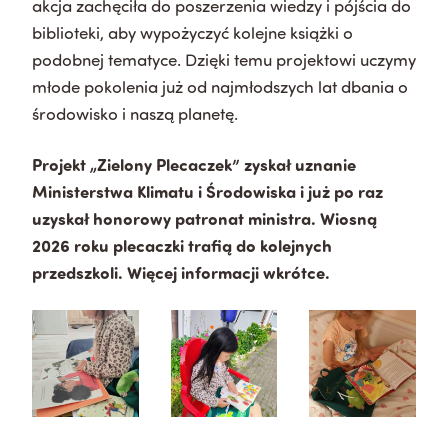
akcja zachęciła do poszerzenia wiedzy i pójścia do
biblioteki, aby wypożyczyć kolejne książki o
podobnej tematyce. Dzięki temu projektowi uczymy
młode pokolenia już od najmłodszych lat dbania o
środowisko i naszą planetę.
Projekt „Zielony Plecaczek” zyskał uznanie
Ministerstwa Klimatu i Środowiska i już po raz
uzyskał honorowy patronat ministra. Wiosną
2026 roku plecaczki trafią do kolejnych
przedszkoli. Więcej informacji wkrótce.