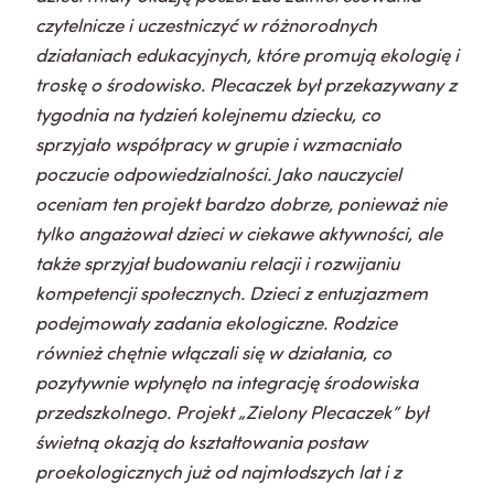
czytelnicze i uczestniczyć w różnorodnych
działaniach edukacyjnych, które promują ekologię i
troskę o środowisko. Plecaczek był przekazywany z
tygodnia na tydzień kolejnemu dziecku, co
sprzyjało współpracy w grupie i wzmacniało
poczucie odpowiedzialności. Jako nauczyciel
oceniam ten projekt bardzo dobrze, ponieważ nie
tylko angażował dzieci w ciekawe aktywności, ale
także sprzyjał budowaniu relacji i rozwijaniu
kompetencji społecznych. Dzieci z entuzjazmem
podejmowały zadania ekologiczne. Rodzice
również chętnie włączali się w działania, co
pozytywnie wpłynęło na integrację środowiska
przedszkolnego. Projekt „Zielony Plecaczek” był
świetną okazją do kształtowania postaw
proekologicznych już od najmłodszych lat i z