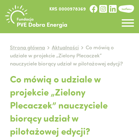
KRS 0000978369
Strona główna
Aktualności
Co mówią o
udziale w projekcie „Zielony Plecaczek”
nauczyciele biorący udział w pilotażowej edycji?
Co mówią o udziale w
projekcie „Zielony
Plecaczek” nauczyciele
biorący udział w
pilotażowej edycji?